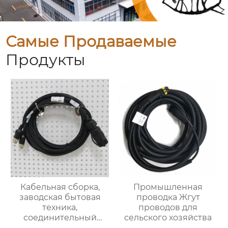
Самые Продаваемые
Продукты
Кабельная сборка,
Промышленная
заводская бытовая
проводка Жгут
техника,
проводов для
соединительный
сельского хозяйства
кабель, жгут проводов