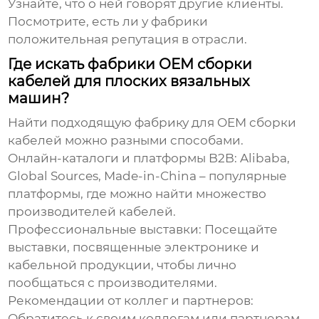
Узнайте, что о ней говорят другие клиенты.
Посмотрите, есть ли у фабрики
положительная репутация в отрасли.
Где искать фабрики OEM сборки
кабелей для плоских вязальных
машин?
Найти подходящую фабрику для
OEM сборки
кабелей
можно разными способами.
Онлайн-каталоги и платформы B2B:
Alibaba,
Global Sources, Made-in-China – популярные
платформы, где можно найти множество
производителей кабелей.
Профессиональные выставки:
Посещайте
выставки, посвященные электронике и
кабельной продукции, чтобы лично
пообщаться с производителями.
Рекомендации от коллег и партнеров:
Обратитесь к своим коллегам или партнерам