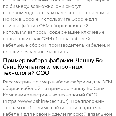
по бизнесу, возможно, они смогут
порекомендовать вам надежного поставщика.
Поиск в Google:
Используйте Google для
поиска фабрик
OEM сборки кабелей
,
используя запросы, содержащие ключевые
слова, такие как
OEM сборка кабелей
,
кабельные сборки
, производитель кабелей, и
плоские вязальные машины.
Пример выбора фабрики: Чаншу Бо
Сянь Компания электронных
технологий ООО
Рассмотрим пример выбора фабрики для
OEM
сборки кабелей
на примере Чаншу Бо Сянь
Компания электронных технологий ООО
(
https://www.bshine-tech.ru/
). Предположим,
что вам необходимо найти производителя
кабелей для новой модели плоской вязальной