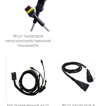
Жгут проводов
сельскохозяйственной
техники04
Настраиваемый жгут
Жгут проводов в