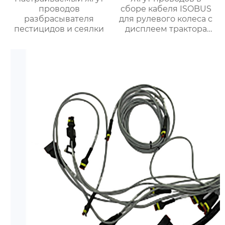
проводов
сборе кабеля ISOBUS
разбрасывателя
для рулевого колеса с
пестицидов и сеялки
дисплеем трактора
OEM ODM