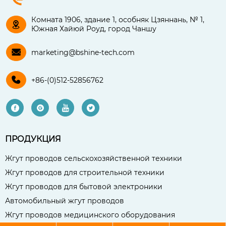
Комната 1906, здание 1, особняк Цзяннань, № 1,

Южная Хайюй Роуд, город Чаншу

marketing@bshine-tech.com

+86-(0)512-52856762




ПРОДУКЦИЯ
Жгут проводов сельскохозяйственной техники
Жгут проводов для строительной техники
Жгут проводов для бытовой электроники
Автомобильный жгут проводов
Жгут проводов медицинского оборудования