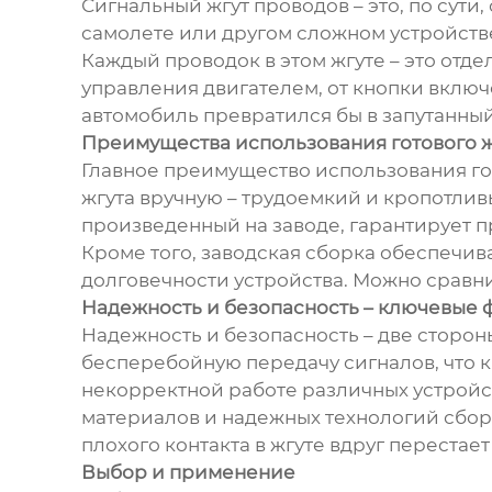
Сигнальный жгут проводов – это, по сути
самолете или другом сложном устройств
Каждый проводок в этом жгуте – это отде
управления двигателем, от кнопки включ
автомобиль превратился бы в запутанный
Преимущества использования готового ж
Главное преимущество использования гот
жгута вручную – трудоемкий и кропотлив
произведенный на заводе, гарантирует 
Кроме того, заводская сборка обеспечив
долговечности устройства. Можно сравнит
Надежность и безопасность – ключевые 
Надежность и безопасность – две сторон
бесперебойную передачу сигналов, что 
некорректной работе различных устройст
материалов и надежных технологий сборк
плохого контакта в жгуте вдруг перестае
Выбор и применение