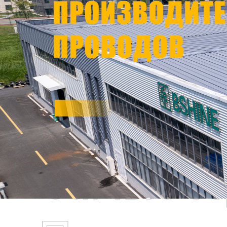
Самые П