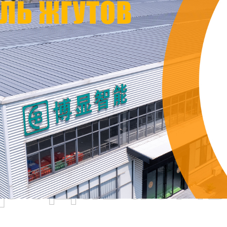
родаваем