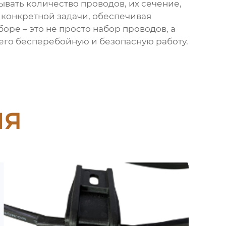
ывать количество проводов, их сечение,
 конкретной задачи, обеспечивая
оре – это не просто набор проводов, а
его бесперебойную и безопасную работу.
ия