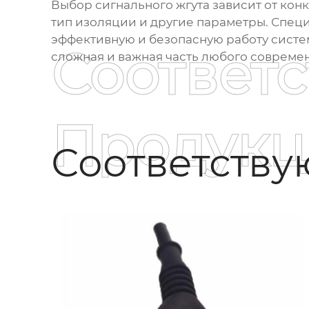
Выбор сигнального жгута зависит от кон
тип изоляции и другие параметры. Специ
эффективную и безопасную работу системы
Соответ
сложная и важная часть любого совреме
Продукц
Соответств