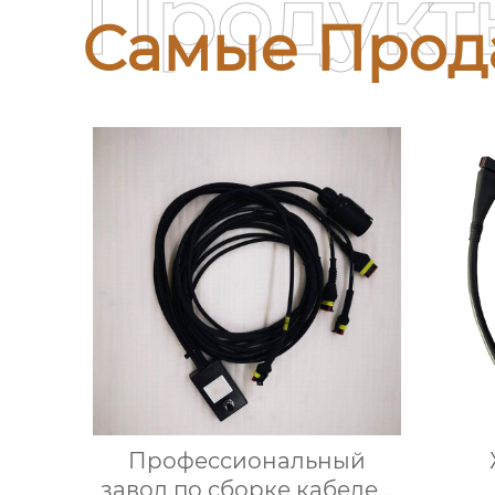
Продукт
Самые Прод
Профессиональный
завод по сборке кабелей