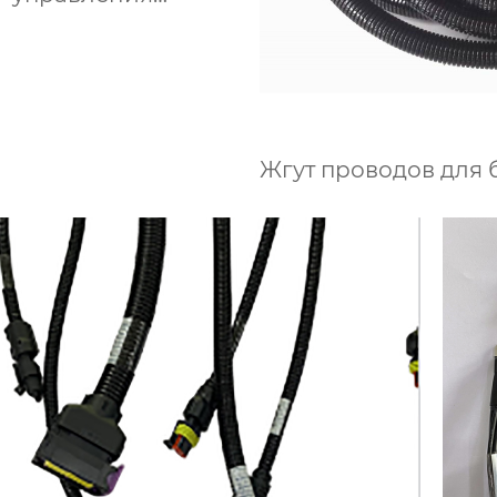
ьскохозяйственным
оборудованием
Жгут проводов для 