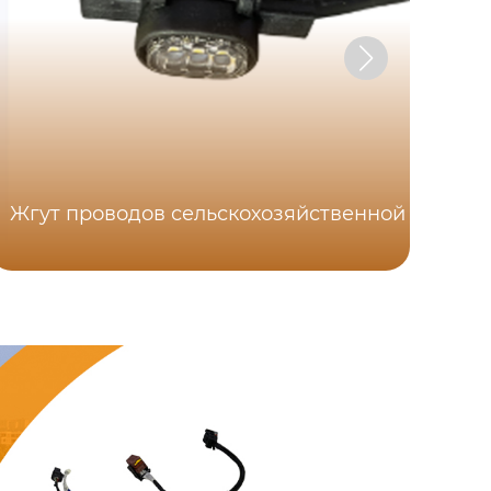
Жгут проводов сельскохозяйственной техник