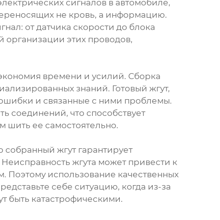
 электрических сигналов в автомобиле,
переносящих не кровь, а информацию.
гнал: от датчика скорости до блока
й организации этих проводов,
 экономия времени и усилий. Сборка
иализированных знаний. Готовый жгут,
 ошибки и связанные с ними проблемы.
ть соединений, что способствует
ем шить ее самостоятельно.
о собранный жгут гарантирует
 Неисправность жгута может привести к
ям. Поэтому использование качественных
едставьте себе ситуацию, когда из-за
гут быть катастрофическими.