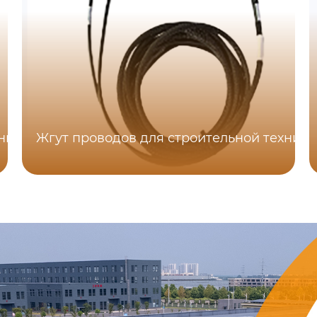
хники
Жгут проводов для строительной техники