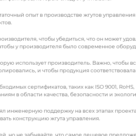
статочный опыт в производстве жгутов управлени
ктов.
изводителя, чтобы убедиться, что он может удо
, чтобы у производителя было современное обор
торую использует производитель. Важно, чтобы вс
олировались, и чтобы продукция соответствовал
одимых сертификатов, таких как ISO 9001, RoHS, 
ниям в области качества, безопасности и экологи
л инженерную поддержку на всех этапах проекта,
ать конструкцию жгута управления.
й, но не забывайте, что самое дешевое предложе