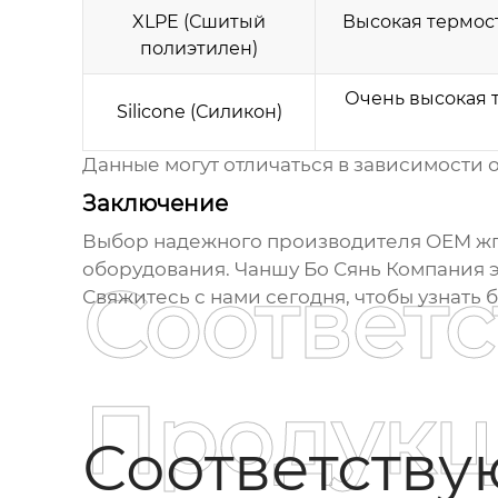
XLPE (Сшитый
Высокая термост
полиэтилен)
Очень высокая т
Silicone (Силикон)
Данные могут отличаться в зависимости 
Заключение
Выбор надежного
производителя OEM жг
оборудования. Чаншу Бо Сянь Компания 
Соответ
Свяжитесь с нами сегодня, чтобы узнать
Продукц
Соответств