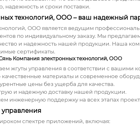
о, надежность и сроки поставки.
ных технологий, ООО – ваш надежный па
хнологий, ООО
является ведущим профессионал
нтов по индивидуальному заказу. Мы предлагаем 
ачество и надежность нашей продукции. Наша ко
димые сертификаты.
Сянь Компания электронных технологий, ООО
ем жгуты управления в соответствии с вашими 
 качественные материалы и современное оборуд
рентные цены без ущерба для качества.
рую и надежную доставку нашей продукции.
ем инженерную поддержку на всех этапах проект
 управления
ироком спектре приложений, включая: