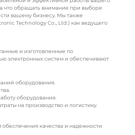
табильной и эффективной работы вашего
 на что обращать внимание при выборе
сти вашему бизнесу. Мы также
nic Technology Co., Ltd.) как ведущего
отанные и изготовленные по
тью электронных систем и обеспечивают
ваний оборудования.
тва.
аботу оборудования.
раты на производство и логистику.
 обеспечения качества и надежности