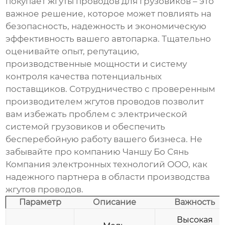
покупает жгуты проводов для грузовиков
– это
важное решение, которое может повлиять на
безопасность, надежность и экономическую
эффективность вашего автопарка. Тщательно
оценивайте опыт, репутацию,
производственные мощности и систему
контроля качества потенциальных
поставщиков. Сотрудничество с проверенным
производителем жгутов проводов
позволит
вам избежать проблем с электрической
системой грузовиков и обеспечить
бесперебойную работу вашего бизнеса. Не
забывайте про компанию
Чаншу Бо Сянь
Компания электронных технологий ООО
, как
надежного партнера в области производства
жгутов проводов.
Параметр
Описание
Важность
Высокая