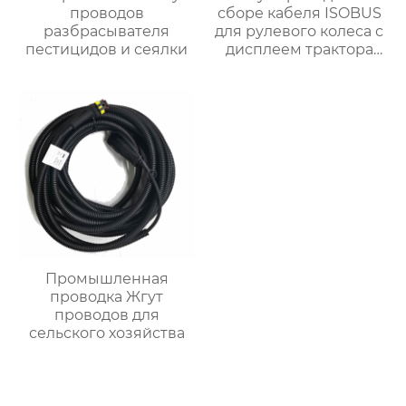
проводов
сборе кабеля ISOBUS
разбрасывателя
для рулевого колеса с
пестицидов и сеялки
дисплеем трактора
OEM ODM
Промышленная
проводка Жгут
проводов для
сельского хозяйства