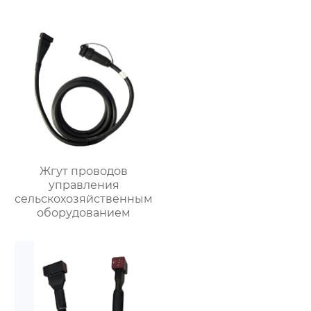
автомобильного
сельскохозяйственного
трактора
Жгут проводов
управления
сельскохозяйственным
оборудованием