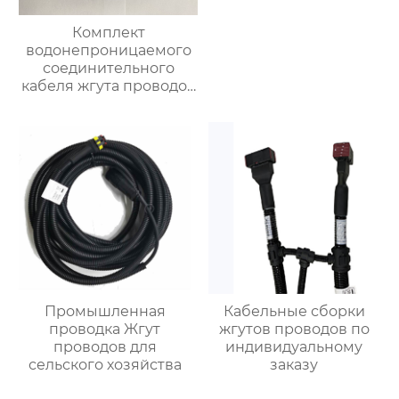
Комплект
водонепроницаемого
соединительного
кабеля жгута проводов
автомобильного
сельскохозяйственного
трактора
Промышленная
Кабельные сборки
проводка Жгут
жгутов проводов по
проводов для
индивидуальному
сельского хозяйства
заказу