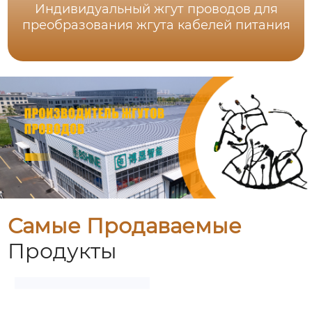
Индивидуальный жгут проводов для
преобразования жгута кабелей питания
Самые Продаваемые
Продукты