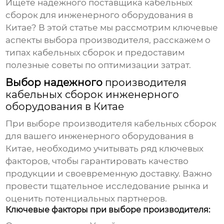
Ищете надежного поставщика
кабельных
сборок
для инженерного оборудования в
Китае? В этой статье мы рассмотрим ключевые
аспекты выбора производителя, расскажем о
типах
кабельных сборок
и предоставим
полезные советы по оптимизации затрат.
Выбор надежного
производителя
кабельных сборок инженерного
оборудования в Китае
При выборе
производителя кабельных сборок
для вашего инженерного оборудования в
Китае, необходимо учитывать ряд ключевых
факторов, чтобы гарантировать качество
продукции и своевременную доставку. Важно
провести тщательное исследование рынка и
оценить потенциальных партнеров.
Ключевые факторы при выборе производителя: