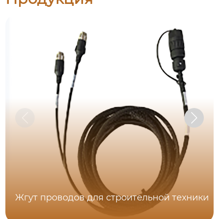
Жгут проводов для строительной техники