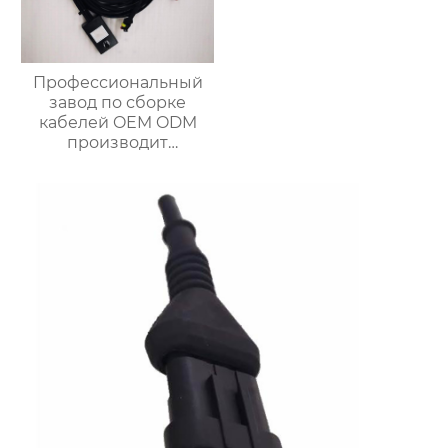
Профессиональный
завод по сборке
кабелей OEM ODM
производит
различные жгуты
проводов по
индивидуальному
заказу.