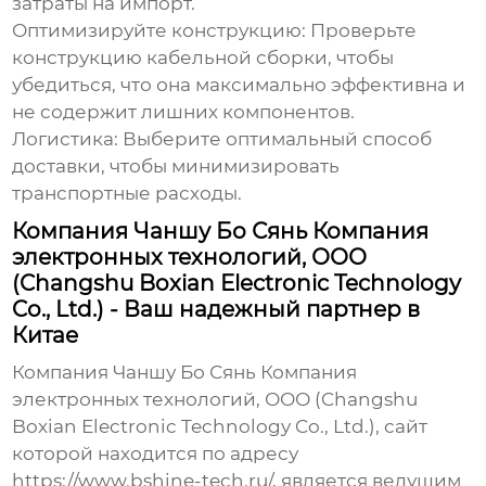
затраты на импорт.
Оптимизируйте конструкцию:
Проверьте
конструкцию
кабельной сборки
, чтобы
убедиться, что она максимально эффективна и
не содержит лишних компонентов.
Логистика:
Выберите оптимальный способ
доставки, чтобы минимизировать
транспортные расходы.
Компания Чаншу Бо Сянь Компания
электронных технологий, ООО
(Changshu Boxian Electronic Technology
Co., Ltd.) - Ваш надежный партнер в
Китае
Компания Чаншу Бо Сянь Компания
электронных технологий, ООО (Changshu
Boxian Electronic Technology Co., Ltd.), сайт
которой находится по адресу
https://www.bshine-tech.ru/
, является ведущим