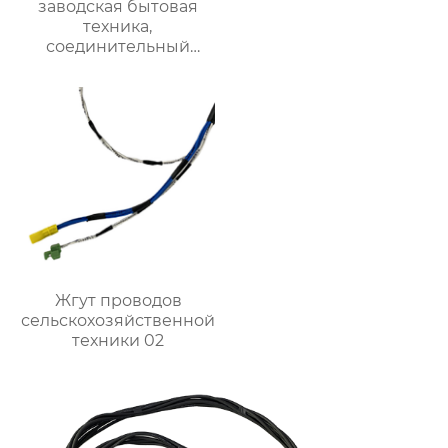
заводская бытовая
техника,
соединительный
кабель, жгут проводов
управления
Жгут проводов
сельскохозяйственной
техники 02