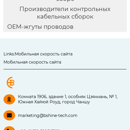
Производители контрольных
кабельных сборок
OEM-жгуты проводов
Links:
Мобильная скорость сайта
Мобильная скорость сайта
Комната 1906, здание 1, особняк Цзяннань, № 1,

Южная Хайюй Роуд, город Чаншу

marketing@bshine-tech.com