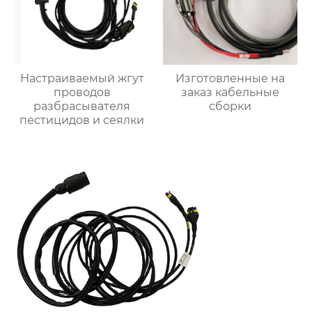
Настраиваемый жгут
Изготовленные на
проводов
заказ кабельные
разбрасывателя
сборки
пестицидов и сеялки