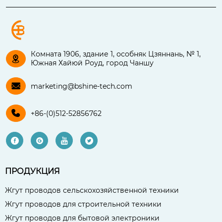
Комната 1906, здание 1, особняк Цзяннань, № 1,

Южная Хайюй Роуд, город Чаншу

marketing@bshine-tech.com

+86-(0)512-52856762




ПРОДУКЦИЯ
Жгут проводов сельскохозяйственной техники
Жгут проводов для строительной техники
Жгут проводов для бытовой электроники