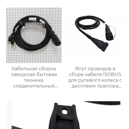
Кабельная сборка,
Жгут проводов в
заводская бытовая
сборе кабеля ISOBUS
техника,
для рулевого колеса с
соединительный
дисплеем трактора
кабель, жгут проводов
OEM ODM
управления