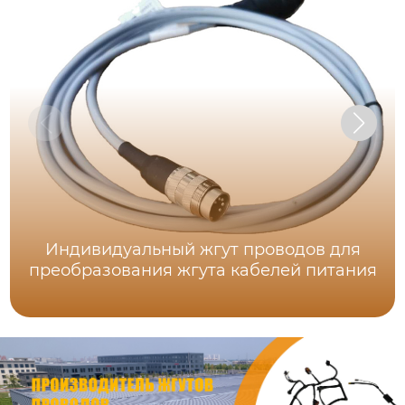
Индивидуальный жгут проводов для
преобразования жгута кабелей питания