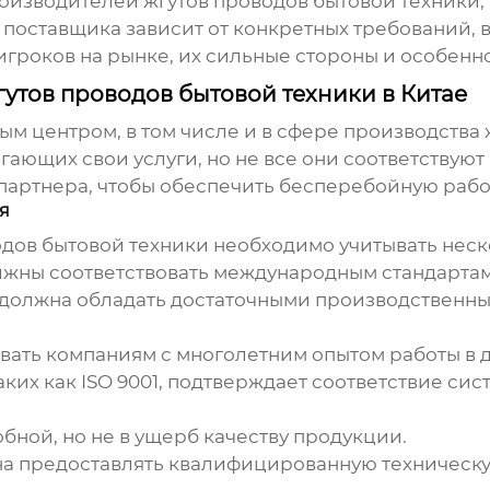
оизводителей жгутов проводов бытовой техники
поставщика зависит от конкретных требований, вк
игроков на рынке, их сильные стороны и особенн
утов проводов бытовой техники в Китае
м центром, в том числе и в сфере производства 
ающих свои услуги, но не все они соответствуют
партнера, чтобы обеспечить бесперебойную рабо
я
одов бытовой техники
необходимо учитывать неск
жны соответствовать международным стандартам 
должна обладать достаточными производственн
вать компаниям с многолетним опытом работы в 
ких как ISO 9001, подтверждает соответствие си
ной, но не в ущерб качеству продукции.
 предоставлять квалифицированную техническую