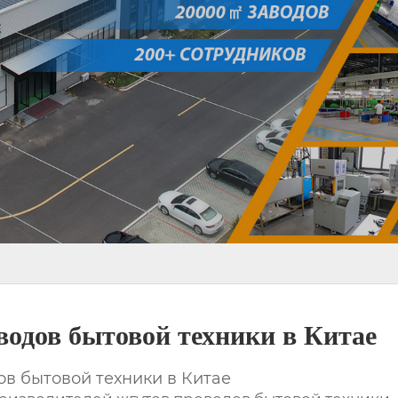
водов бытовой техники в Китае
в бытовой техники в Китае