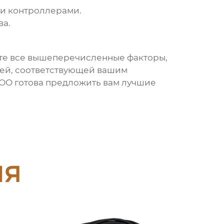
 и контроллерами.
ва.
йте все вышеперечисленные факторы,
ией, соответствующей вашим
ООО готова предложить вам лучшие
ия