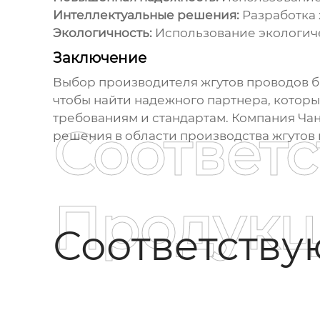
Интеллектуальные решения:
Разработка 
Экологичность:
Использование экологиче
Заключение
Выбор
производителя жгутов проводов 
чтобы найти надежного партнера, котор
требованиям и стандартам. Компания Ча
Соответ
решения в области производства жгутов 
Продукц
Соответств