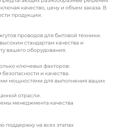
, предлагающих разнообразные решения
лючая качество, цену и объем заказа. В
ости продукции.
жгутов проводов для бытовой техники.
 высоким стандартам качества и
ту вашего оборудования.
олько ключевых факторов:
безопасности и качества.
ыми мощностями для выполнения ваших
данной отрасли.
стемы менеджмента качества
 поддержку на всех этапах