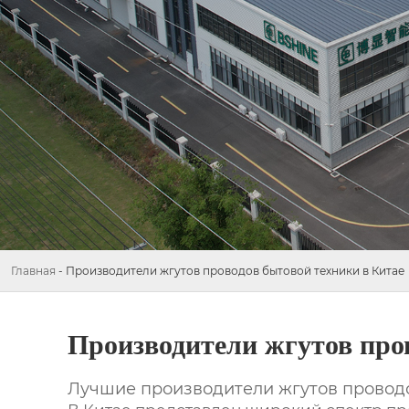
Главная
-
Производители жгутов проводов бытовой техники в Китае
Производители жгутов про
Лучшие производители жгутов проводо