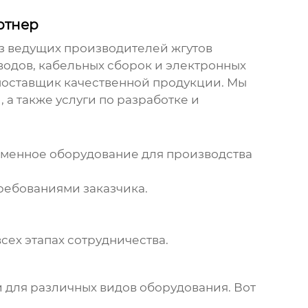
ртнер
из ведущих
производителей жгутов
оводов, кабельных сборок и электронных
поставщик качественной продукции. Мы
а также услуги по разработке и
менное оборудование для производства
ребованиями заказчика.
ех этапах сотрудничества.
для различных видов оборудования. Вот