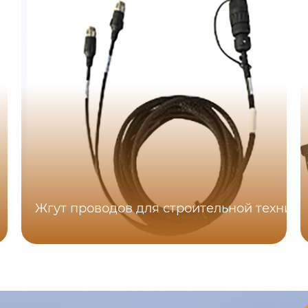
Жгут проводов для строительной техники