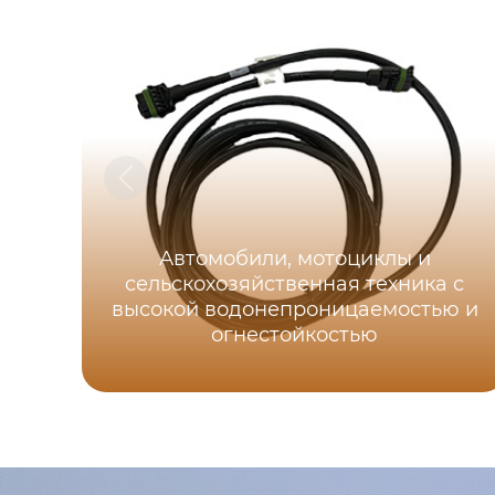
Автомобили, мотоциклы и
сельскохозяйственная техника с
высокой водонепроницаемостью и
огнестойкостью