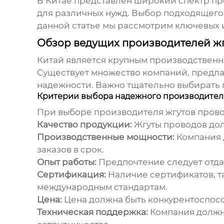
В Китае представлен широкий спектр
пр
для различных нужд. Выбор подходящего 
данной статье мы рассмотрим ключевых 
Обзор ведущих производителей жг
Китай является крупным производственны
Существует множество компаний, предлаг
надежности. Важно тщательно выбирать 
Критерии выбора надежного производител
При выборе
производителя жгутов пров
Качество продукции:
Жгуты проводов дол
Производственные мощности:
Компания 
заказов в срок.
Опыт работы:
Предпочтение следует отда
Сертификация:
Наличие сертификатов, та
международным стандартам.
Цена:
Цена должна быть конкурентоспособ
Техническая поддержка:
Компания должна