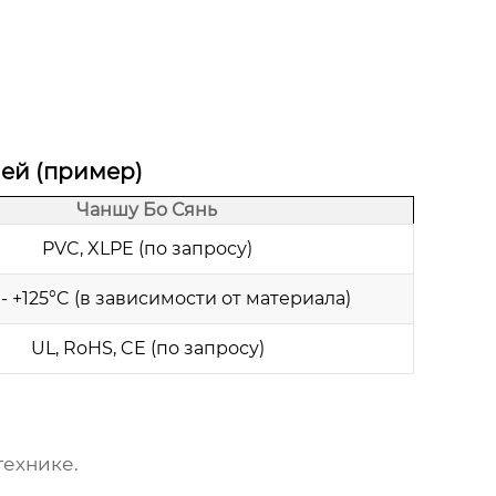
ей (пример)
Чаншу Бо Сянь
PVC, XLPE (по запросу)
 - +125°C (в зависимости от материала)
UL, RoHS, CE (по запросу)
технике.