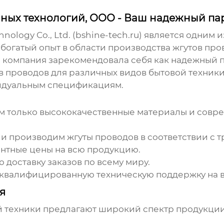
ных технологий, ООО - Ваш надежный па
ology Co., Ltd. (
bshine-tech.ru
) является одним 
 богатый опыт в области производства жгутов пр
, компания зарекомендовала себя как надежный 
проводов для различных видов бытовой техники, 
видуальным спецификациям.
 только высококачественные материалы и совре
и производим жгуты проводов в соответствии с т
нтные цены на всю продукцию.
доставку заказов по всему миру.
валифицированную техническую поддержку на вс
я
й техники
предлагают широкий спектр продукции 