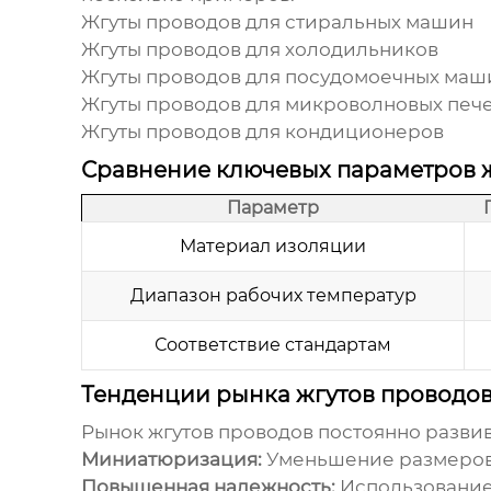
Жгуты проводов для стиральных машин
Жгуты проводов для холодильников
Жгуты проводов для посудомоечных маш
Жгуты проводов для микроволновых печ
Жгуты проводов для кондиционеров
Сравнение ключевых параметров ж
Параметр
Материал изоляции
Диапазон рабочих температур
Соответствие стандартам
Тенденции рынка жгутов проводо
Рынок жгутов проводов постоянно разви
Миниатюризация:
Уменьшение размеров 
Повышенная надежность:
Использование 