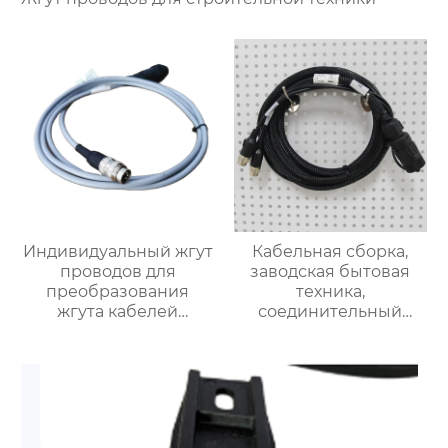
Индивидуальный жгут
Кабельная сборка,
проводов для
заводская бытовая
преобразования
техника,
жгута кабелей
соединительный
питания
кабель, жгут проводов
управления