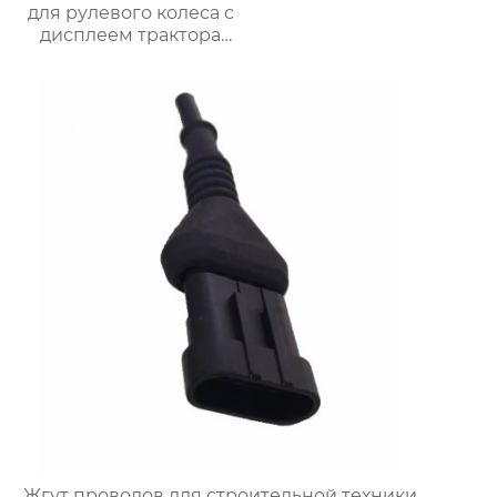
для рулевого колеса с
дисплеем трактора
OEM ODM
Жгут проводов для строительной техники