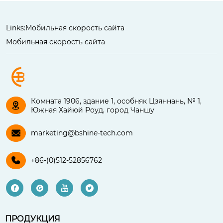
Links:
Мобильная скорость сайта
Мобильная скорость сайта
Комната 1906, здание 1, особняк Цзяннань, № 1,

Южная Хайюй Роуд, город Чаншу

marketing@bshine-tech.com

+86-(0)512-52856762




ПРОДУКЦИЯ