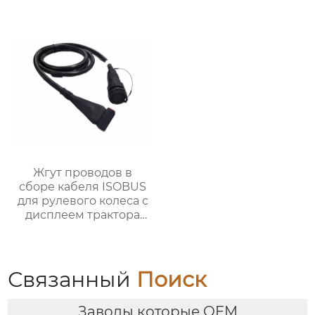
техники Жгуты
проводов для
управления широким
роликом для сеялок
Жгут проводов в
сборе кабеля ISOBUS
для рулевого колеса с
дисплеем трактора
OEM ODM
Связанный
Поиск
Заводы которые OEM