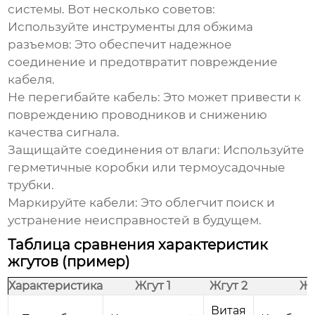
системы. Вот несколько советов:
Используйте инструменты для обжима
разъемов:
Это обеспечит надежное
соединение и предотвратит повреждение
кабеля.
Не перегибайте кабель:
Это может привести к
повреждению проводников и снижению
качества сигнала.
Защищайте соединения от влаги:
Используйте
герметичные коробки или термоусадочные
трубки.
Маркируйте кабели:
Это облегчит поиск и
устранение неисправностей в будущем.
Таблица сравнения характеристик
жгутов (пример)
Характеристика
Жгут 1
Жгут 2
Жг
Витая