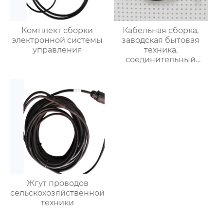
Комплект сборки
Кабельная сборка,
электронной системы
заводская бытовая
управления
техника,
соединительный
кабель, жгут проводов
управления
Жгут проводов
сельскохозяйственной
техники