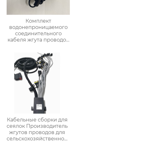
Комплект
водонепроницаемого
соединительного
кабеля жгута проводов
автомобильного
сельскохозяйственного
трактора
Кабельные сборки для
сеялок Производитель
жгутов проводов для
сельскохозяйственной