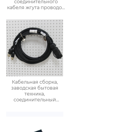
соединительного
кабеля жгута проводов
автомобильного
сельскохозяйственного
трактора
Кабельная сборка,
заводская бытовая
техника,
соединительный
кабель, жгут проводов
управления