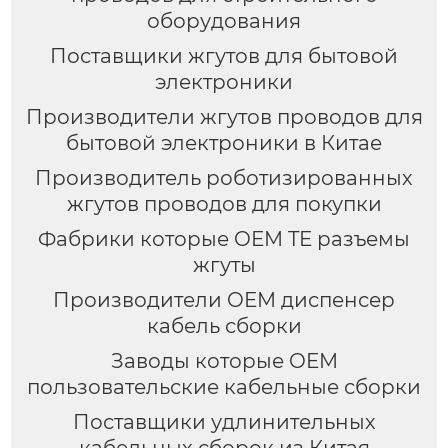
оборудования
Поставщики жгутов для бытовой
электроники
Производители жгутов проводов для
бытовой электроники в Китае
Производитель роботизированных
жгутов проводов для покупки
Фабрики которые OEM TE разъемы
жгуты
Производители OEM диспенсер
кабель сборки
Заводы которые OEM
пользовательские кабельные сборки
Поставщики удлинительных
кабельных сборок из Китая