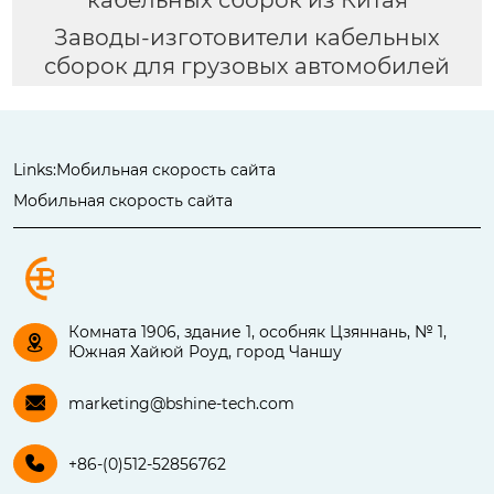
Заводы-изготовители кабельных
сборок для грузовых автомобилей
Links:
Мобильная скорость сайта
Мобильная скорость сайта
Комната 1906, здание 1, особняк Цзяннань, № 1,

Южная Хайюй Роуд, город Чаншу

marketing@bshine-tech.com

+86-(0)512-52856762