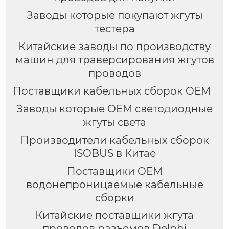
Заводы которые покупают жгуты
тестера
Китайские заводы по производству
машин для траверсирования жгутов
проводов
Поставщики кабельных сборок OEM
Заводы которые OEM светодиодные
жгуты света
Производители кабельных сборок
ISOBUS в Китае
Поставщики OEM
водонепроницаемые кабельные
сборки
Китайские поставщики жгута
проводов разъемов Delphi