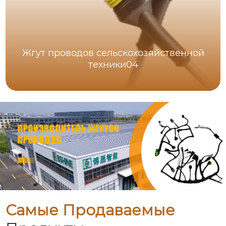
Жгут проводов сельскохозяйственной
техники04
Самые Продаваемые