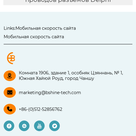
Links:
Мобильная скорость сайта
Мобильная скорость сайта
Комната 1906, здание 1, особняк Цзяннань, № 1,

Южная Хайюй Роуд, город Чаншу

marketing@bshine-tech.com

+86-(0)512-52856762



