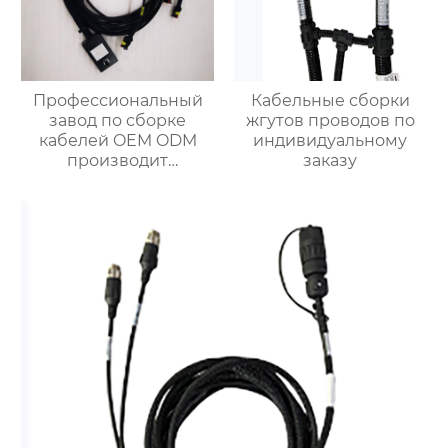
Профессиональный
Кабельные сборки
завод по сборке
жгутов проводов по
кабелей OEM ODM
индивидуальному
производит
заказу
различные жгуты
проводов по
индивидуальному
заказу.