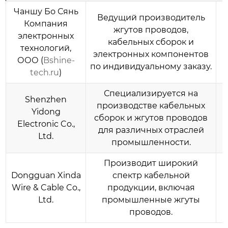
Чаншу Бо Сянь
Ведущий производитель
Компания
жгутов проводов
,
электронных
кабельных сборок и
технологий,
электронных компонентов
ООО
(
Bshine-
по индивидуальному заказу.
tech.ru
)
Специализируется на
Shenzhen
производстве кабельных
Yidong
сборок и
жгутов проводов
Electronic Co.,
для различных отраслей
Ltd.
промышленности.
Производит широкий
Dongguan Xinda
спектр кабельной
Wire & Cable Co.,
продукции, включая
Ltd.
промышленные жгуты
проводов
.