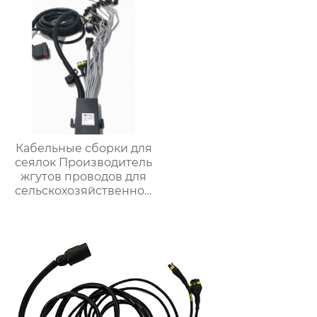
Кабельные сборки для
сеялок Производитель
жгутов проводов для
сельскохозяйственной
техники Жгуты
проводов для
управления широким
роликом для сеялок