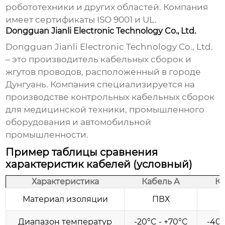
робототехники и других областей. Компания
имеет сертификаты ISO 9001 и UL.
Dongguan Jianli Electronic Technology Co., Ltd.
Dongguan Jianli Electronic Technology Co., Ltd.
– это производитель кабельных сборок и
жгутов проводов, расположенный в городе
Дунгуань. Компания специализируется на
производстве
контрольных кабельных сборок
для медицинской техники, промышленного
оборудования и автомобильной
промышленности.
Пример таблицы сравнения
характеристик кабелей (условный)
Характеристика
Кабель A
Ка
Материал изоляции
ПВХ
Диапазон температур
-20°C - +70°C
-40°