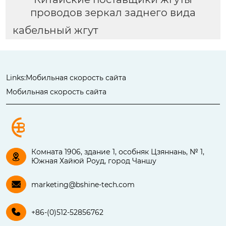
проводов зеркал заднего вида
кабельный жгут
Links:
Мобильная скорость сайта
Мобильная скорость сайта
Комната 1906, здание 1, особняк Цзяннань, № 1,

Южная Хайюй Роуд, город Чаншу

marketing@bshine-tech.com

+86-(0)512-52856762