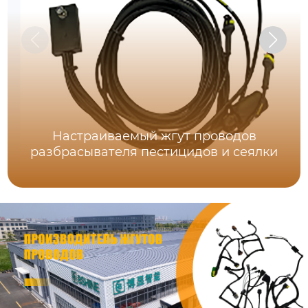
Настраиваемый жгут проводов
разбрасывателя пестицидов и сеялки