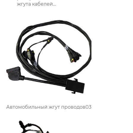
жгута кабелей
питания
Автомобильный жгут проводов03