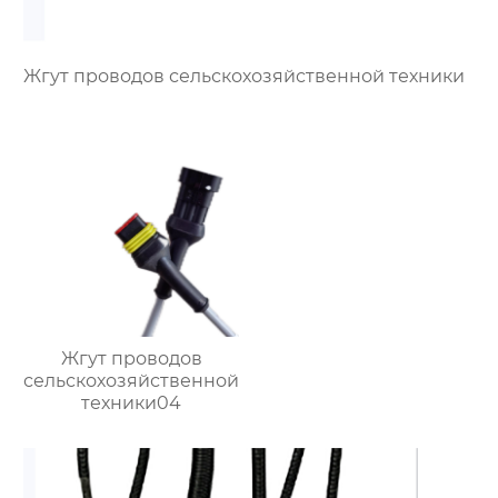
Жгут проводов сельскохозяйственной техники
Жгут проводов
сельскохозяйственной
техники04