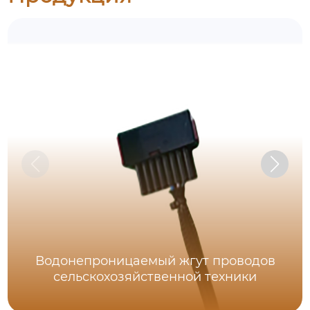
Водонепроницаемый жгут проводов
сельскохозяйственной техники