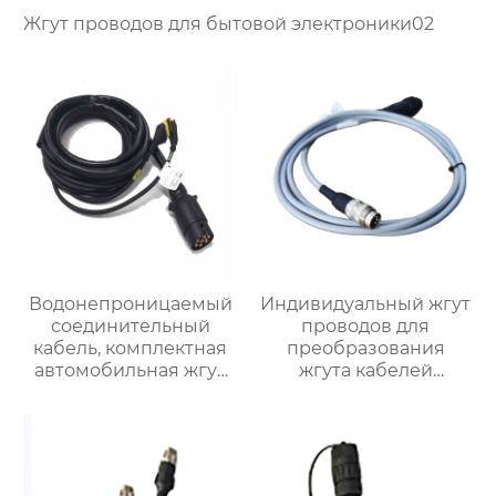
Жгут проводов для бытовой электроники02
Водонепроницаемый
Индивидуальный жгут
соединительный
проводов для
кабель, комплектная
преобразования
автомобильная жгут
жгута кабелей
проводов
питания