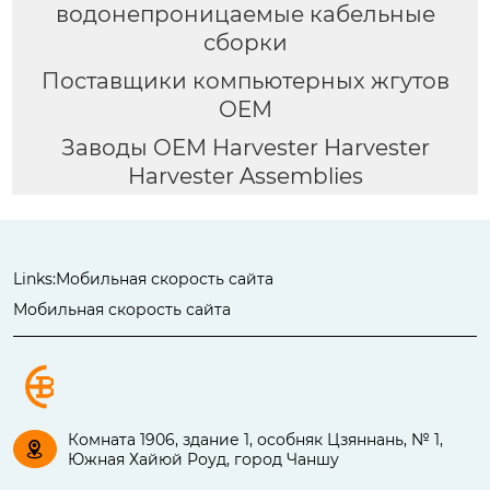
водонепроницаемые кабельные
сборки
Поставщики компьютерных жгутов
OEM
Заводы OEM Harvester Harvester
Harvester Assemblies
Links:
Мобильная скорость сайта
Мобильная скорость сайта
Комната 1906, здание 1, особняк Цзяннань, № 1,

Южная Хайюй Роуд, город Чаншу