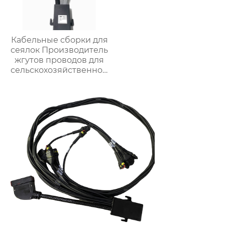
Кабельные сборки для
сеялок Производитель
жгутов проводов для
сельскохозяйственной
техники Жгуты
проводов для
управления широким
роликом для сеялок