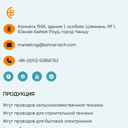
Комната 1906, здание 1, особняк Цзяннань, № 1,

Южная Хайюй Роуд, город Чаншу

marketing@bshine-tech.com

+86-(0)512-52856762




ПРОДУКЦИЯ
Жгут проводов сельскохозяйственной техники
Жгут проводов для строительной техники
Жгут проводов для бытовой электроники