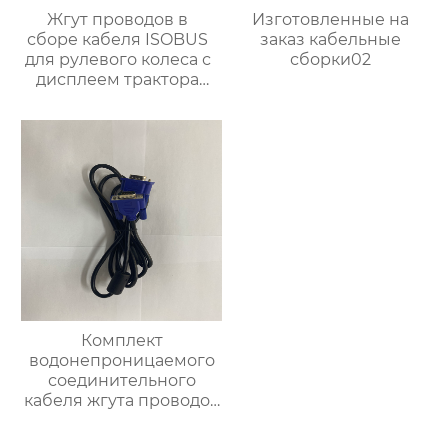
Жгут проводов в
Изготовленные на
сборе кабеля ISOBUS
заказ кабельные
для рулевого колеса с
сборки02
дисплеем трактора
OEM ODM
Комплект
водонепроницаемого
соединительного
кабеля жгута проводов
автомобильного
сельскохозяйственного