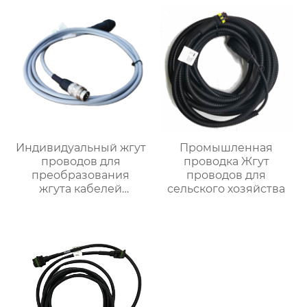
Индивидуальный жгут
Промышленная
проводов для
проводка Жгут
преобразования
проводов для
жгута кабелей
сельского хозяйства
питания