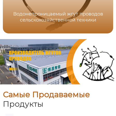
Водонепроницаемый жгут проводов
сельскохозяйственной техники
Самые Продаваемые
Продукты