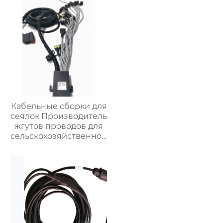
Кабельные сборки для
сеялок Производитель
жгутов проводов для
сельскохозяйственной
техники Жгуты
проводов для
управления широким
роликом для сеялок