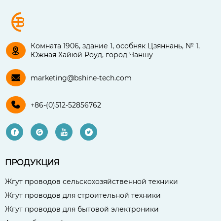
Комната 1906, здание 1, особняк Цзяннань, № 1,

Южная Хайюй Роуд, город Чаншу

marketing@bshine-tech.com

+86-(0)512-52856762




ПРОДУКЦИЯ
Жгут проводов сельскохозяйственной техники
Жгут проводов для строительной техники
Жгут проводов для бытовой электроники