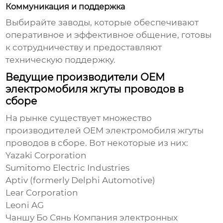
Коммуникация и поддержка
Выбирайте заводы, которые обеспечивают
оперативное и эффективное общение, готовы
к сотрудничеству и предоставляют
техническую поддержку.
Ведущие производители OEM
электромобиля жгуты проводов в
сборе
На рынке существует множество
производителей
OEM электромобиля жгуты
проводов в сборе
. Вот некоторые из них:
Yazaki Corporation
Sumitomo Electric Industries
Aptiv (formerly Delphi Automotive)
Lear Corporation
Leoni AG
Чаншу Бо Сянь Компания электронных