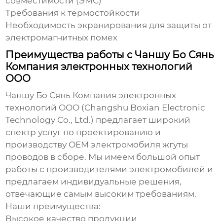
совместимости (ЭМС)
Требования к термостойкости
Необходимость экранирования для защиты от
электромагнитных помех
Преимущества работы с Чаншу Бо Сянь
Компания электронных технологий
ООО
Чаншу Бо Сянь Компания электронных
технологий ООО
(Changshu Boxian Electronic
Technology Co., Ltd.) предлагает широкий
спектр услуг по проектированию и
производству
OEM электромобиля жгуты
проводов в сборе
. Мы имеем большой опыт
работы с производителями электромобилей и
предлагаем индивидуальные решения,
отвечающие самым высоким требованиям.
Наши преимущества:
Высокое качество продукции