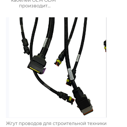
кабелей OEM ODM
производит
различные жгуты
проводов по
индивидуальному
заказу.
Жгут проводов для строительной техники