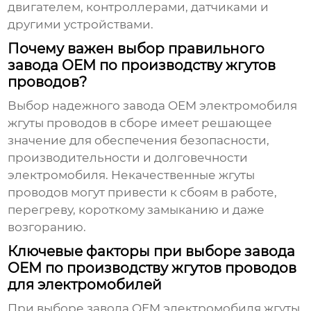
двигателем, контроллерами, датчиками и
другими устройствами.
Почему важен выбор правильного
завода OEM по производству жгутов
проводов?
Выбор надежного завода
OEM электромобиля
жгуты проводов в сборе
имеет решающее
значение для обеспечения безопасности,
производительности и долговечности
электромобиля. Некачественные жгуты
проводов могут привести к сбоям в работе,
перегреву, короткому замыканию и даже
возгоранию.
Ключевые факторы при выборе завода
OEM по производству жгутов проводов
для электромобилей
При выборе завода
OEM электромобиля жгуты