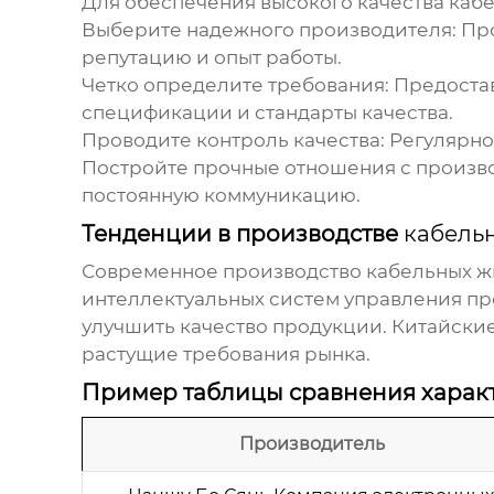
Для обеспечения высокого качества
кабе
Выберите надежного производителя:
Про
репутацию и опыт работы.
Четко определите требования:
Предостав
спецификации и стандарты качества.
Проводите контроль качества:
Регулярно 
Постройте прочные отношения с произв
постоянную коммуникацию.
Тенденции в производстве
кабель
Современное производство
кабельных ж
интеллектуальных систем управления пр
улучшить качество продукции. Китайски
растущие требования рынка.
Пример таблицы сравнения харак
Производитель