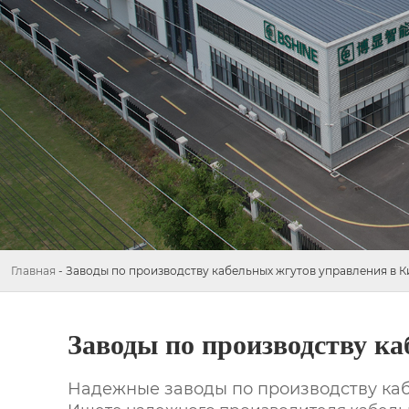
Главная
-
Заводы по производству кабельных жгутов управления в К
Заводы по производству к
Надежные
заводы по производству ка