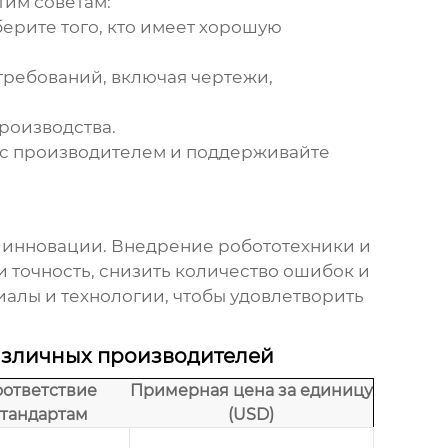
тим советам:
ерите того, кто имеет хорошую
ребований, включая чертежи,
роизводства.
с производителем и поддерживайте
 инновации. Внедрение робототехники и
 точность, снизить количество ошибок и
алы и технологии, чтобы удовлетворить
зличных производителей
оответствие
Примерная цена за единицу
стандартам
(USD)