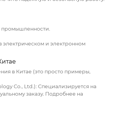
й промышленности.
в электрическом и электронном
Китае
ения в Китае
(это просто примеры,
gy Co., Ltd.):
Специализируется на
уальному заказу. Подробнее на