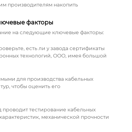
им производителям накопить
Ключевые факторы
мание на следующие ключевые факторы:
роверьте, есть ли у
завода
сертификаты
тронных технологий, ООО
, имея большой
имыми для производства
кабельных
тур, чтобы оценить его
д
проводит тестирование
кабельных
х характеристик, механической прочности