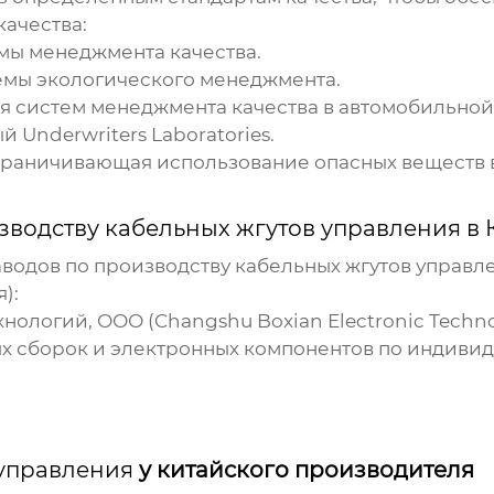
ачества:
ы менеджмента качества.
мы экологического менеджмента.
я систем менеджмента качества в автомобильно
 Underwriters Laboratories.
граничивающая использование опасных веществ 
зводству кабельных жгутов управления в 
аводов по производству кабельных жгутов управл
):
ологий, ООО (Changshu Boxian Electronic Technolo
х сборок и электронных компонентов по индивид
 управления
у китайского производителя