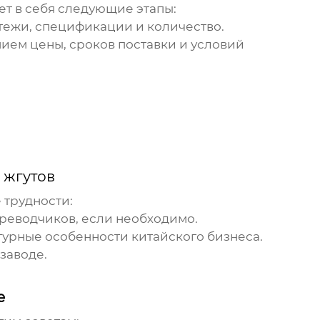
т в себя следующие этапы:
тежи, спецификации и количество.
ием цены, сроков поставки и условий
 жгутов
 трудности:
реводчиков, если необходимо.
урные особенности китайского бизнеса.
заводе
.
е