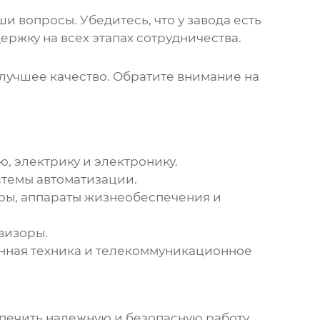
и вопросы. Убедитесь, что у
завода
есть
ржку на всех этапах сотрудничества.
т лучшее качество. Обратите внимание на
, электрику и электронику.
стемы автоматизации.
ры, аппараты жизнеобеспечения и
визоры.
енная техника и телекоммуникационное
печить надежную и безопасную работу.