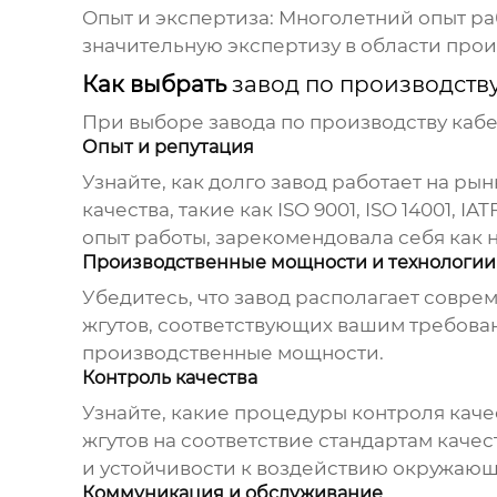
Опыт и экспертиза:
Многолетний опыт ра
значительную экспертизу в области прои
Как выбрать
завод по производств
При выборе
завода по производству каб
Опыт и репутация
Узнайте, как долго
завод
работает на рынк
качества, такие как ISO 9001, ISO 14001, I
опыт работы, зарекомендовала себя как
Производственные мощности и технологии
Убедитесь, что
завод
располагает соврем
жгутов
, соответствующих вашим требова
производственные мощности.
Контроль качества
Узнайте, какие процедуры контроля каче
жгутов
на соответствие стандартам качес
и устойчивости к воздействию окружающ
Коммуникация и обслуживание