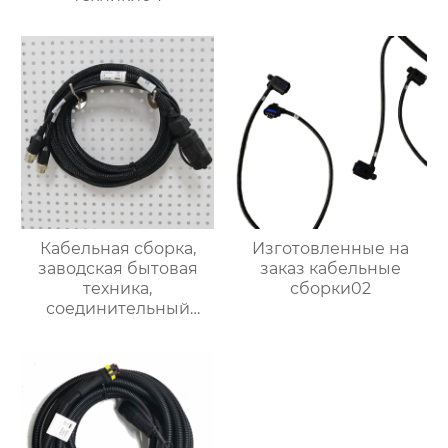
Кабельная сборка,
Изготовленные на
заводская бытовая
заказ кабельные
техника,
сборки02
соединительный
кабель, жгут проводов
управления