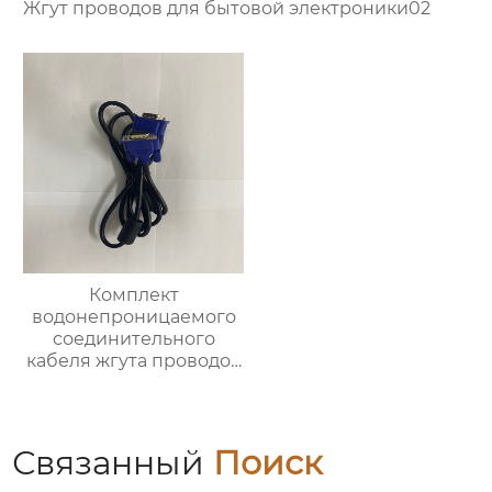
Жгут проводов для бытовой электроники02
Комплект
водонепроницаемого
соединительного
кабеля жгута проводов
автомобильного
сельскохозяйственного
трактора
Связанный
Поиск