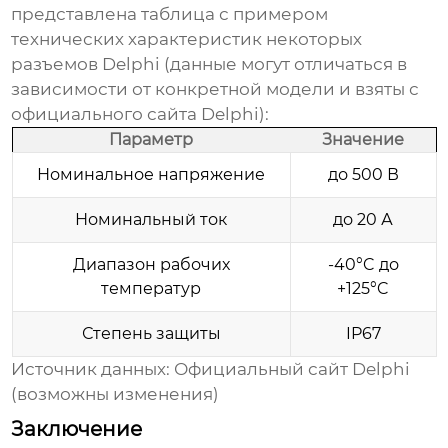
представлена таблица с примером
технических характеристик некоторых
разъемов Delphi
(данные могут отличаться в
зависимости от конкретной модели и взяты с
официального сайта Delphi):
Параметр
Значение
Номинальное напряжение
до 500 В
Номинальный ток
до 20 А
Диапазон рабочих
-40°C до
температур
+125°C
Степень защиты
IP67
Источник данных: Официальный сайт Delphi
(возможны изменения)
Заключение