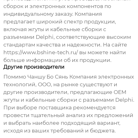
сборок
и электронных компонентов по
индивидуальному заказу. Компания
предлагает широкий спектр продукции,
включая
жгуты
и
кабельные сборки с
разъемами Delphi
, соответствующие высоким
стандартам качества и надежности. На сайте
https://www.bshine-tech.ru/
вы можете найти
больше информации об их продукции.
Другие производители
Помимо
Чаншу Бо Сянь Компания электронных
технологий, ООО
, на рынке существуют и
другие производители, предлагающие
OEM
жгуты
и
кабельные сборки с разъемами Delphi
.
При выборе поставщика рекомендуется
провести тщательный анализ их предложений
и выбрать наиболее подходящий вариант,
исходя из ваших требований и бюджета.