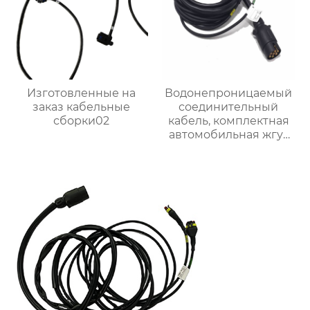
Изготовленные на
Водонепроницаемый
заказ кабельные
соединительный
сборки02
кабель, комплектная
автомобильная жгут
проводов