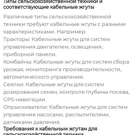
Типы сельскохозяйственной техники и
соответствующие кабельные жгуты
Различные типы сельскохозяйственной
техники требуют
кабельные жгуты
с разными
характеристиками. Например:
Тракторы:
Кабельные жгуты
для систем
управления двигателем, освещения,
приборной панели.
Комбайны:
Кабельные жгуты
для систем сбора
урожая, мониторинга производительности,
автоматического управления.
Сеялки:
Кабельные жгуты
для систем
дозирования семян, контроля глубины посева,
GPS-навигации.
Опрыскиватели:
Кабельные жгуты
для систем
управления насосами, распылителями,
датчиками давления.
Требования к кабельным жгутам для
сельскохозяйственной техники