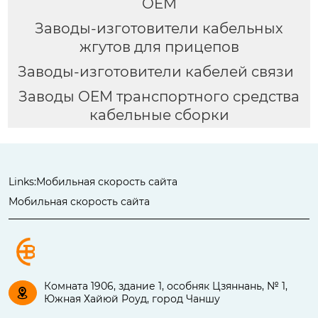
OEM
Заводы-изготовители кабельных
жгутов для прицепов
Заводы-изготовители кабелей связи
Заводы OEM транспортного средства
кабельные сборки
Links:
Мобильная скорость сайта
Мобильная скорость сайта
Комната 1906, здание 1, особняк Цзяннань, № 1,

Южная Хайюй Роуд, город Чаншу