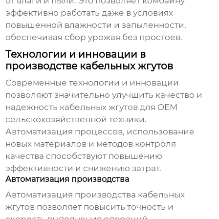
от влаги и пыли. Это позволяет комбайну
эффективно работать даже в условиях
повышенной влажности и запыленности,
обеспечивая сбор урожая без простоев.
Технологии и инновации в
производстве кабельных жгутов
Современные технологии и инновации
позволяют значительно улучшить качество и
надежность
кабельных жгутов
для
OEM
сельскохозяйственной техники
.
Автоматизация процессов, использование
новых материалов и методов контроля
качества способствуют повышению
эффективности и снижению затрат.
Автоматизация производства
Автоматизация производства
кабельных
жгутов
позволяет повысить точность и