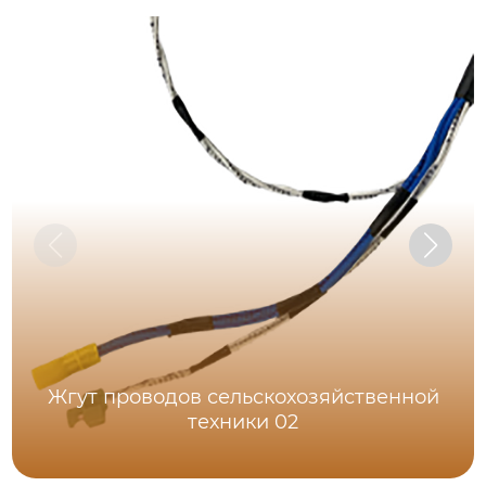
Жгут проводов сельскохозяйственной
техники 02