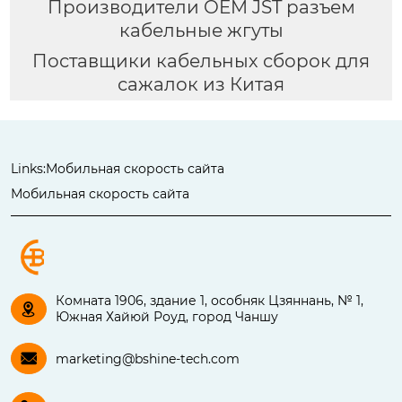
Производители OEM JST разъем
кабельные жгуты
Поставщики кабельных сборок для
сажалок из Китая
Links:
Мобильная скорость сайта
Мобильная скорость сайта
Комната 1906, здание 1, особняк Цзяннань, № 1,

Южная Хайюй Роуд, город Чаншу

marketing@bshine-tech.com