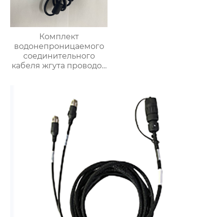
Комплект
водонепроницаемого
соединительного
кабеля жгута проводов
автомобильного
сельскохозяйственного
трактора