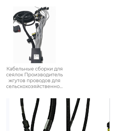
Кабельные сборки для
сеялок Производитель
жгутов проводов для
сельскохозяйственной
техники Жгуты
проводов для
управления широким
роликом для сеялок