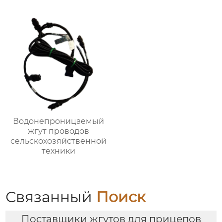
Водонепроницаемый
жгут проводов
сельскохозяйственной
техники
Связанный
Поиск
Поставщики жгутов для прицепов