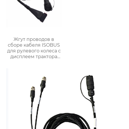
Жгут проводов в
сборе кабеля ISOBUS
для рулевого колеса с
дисплеем трактора
OEM ODM