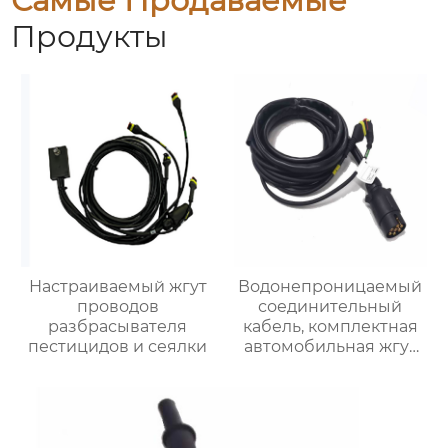
Самые Продаваемые
Продукты
Настраиваемый жгут
Водонепроницаемый
проводов
соединительный
разбрасывателя
кабель, комплектная
пестицидов и сеялки
автомобильная жгут
проводов