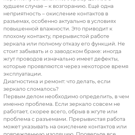
худшем случае – к возгоранию. Ещё одна
неприятность – окисление контактов в
разъемах, особенно актуально в условиях
повышенной влажности. Это приводит к
плохому контакту, прерывистой работе
зеркала или полному отказу его функций. Не
стоит забывать и о заводском браке: иногда
жгут проводов изначально имеет дефекты,
которые проявляются через некоторое время
эксплуатации.
Диагностика и ремонт: что делать, если
зеркало сломалось?
Первым делом необходимо определить, в чем
именно проблема. Если зеркало совсем не
работает, скорее всего, обрыв в жгуте или
проблема с разъемами. Прерывистая работа
может указывать на окисление контактов или
поврежденную изоляцию. Проверьте все