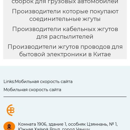
сборок для грузовых автомобилей
Производители которые покупают
соединительные жгуты
Производители кабельных жгутов
для распылителей
Производители жгутов проводов для
бытовой электроники в Китае
Links:
Мобильная скорость сайта
Мобильная скорость сайта
Комната 1906, здание 1, особняк Цзяннань, № 1,

Южная Хайюй Роуд, город Чаншу