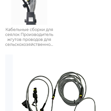
Кабельные сборки для
сеялок Производитель
жгутов проводов для
сельскохозяйственной
техники Жгуты
проводов для
управления широким
роликом для сеялок