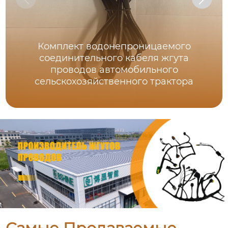
Комплект водонепроницаемого
соединительного кабеля жгута
проводов автомобильного
сельскохозяйственного трактора