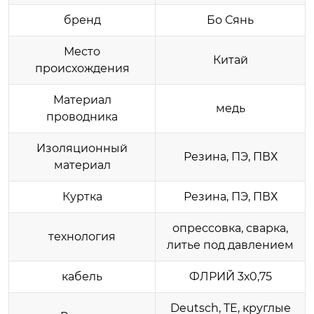
бренд
Бо Сянь
Место
Китай
происхождения
Материал
медь
проводника
Изоляционный
Резина, ПЭ, ПВХ
материал
Куртка
Резина, ПЭ, ПВХ
опрессовка, сварка,
технология
литье под давлением
кабель
ФЛРИЙ 3х0,75
Deutsch, TE, круглые