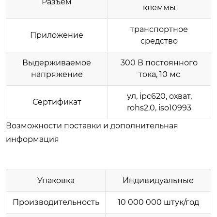
Разъем
клеммы
транспортное
Приложение
средство
Выдерживаемое
300 В постоянного
напряжение
тока, 10 мс
ул, ipc620, охват,
Сертификат
rohs2.0, iso10993
Возможности поставки и дополнительная
информация
Упаковка
Индивидуальные
Производительность
10 000 000 штук/год