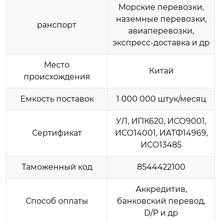
Морские перевозки,
наземные перевозки,
ранспорт
авиаперевозки,
экспресс-доставка и др
Место
Китай
происхождения
Емкость поставок
1 000 000 штук/месяц
УЛ, ИПК620, ИСО9001,
Сертификат
ИСО14001, ИАТФ14969,
ИСО13485
Таможенный код
8544422100
Аккредитив,
Способ оплаты
банковский перевод,
D/P и др